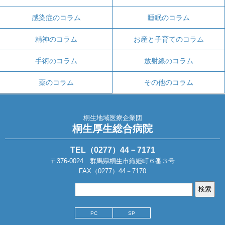
感染症のコラム
睡眠のコラム
精神のコラム
お産と子育てのコラム
手術のコラム
放射線のコラム
薬のコラム
その他のコラム
桐生地域医療企業団
桐生厚生総合病院
TEL（0277）44－7171
〒376-0024 群馬県桐生市織姫町６番３号
FAX（0277）44－7170
PC
SP