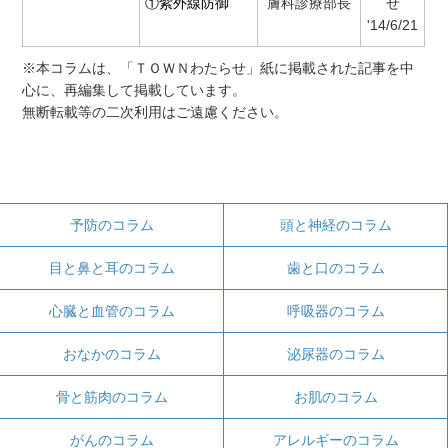
①紫外線防御
膚科診療部長
せ
'14/6/21
※本コラムは、「ＴＯＷＮわたらせ」紙に掲載された記事を中
心に、再編集して掲載しています。
無断転載等の二次利用はご遠慮ください。
予防のコラム
頭と神経のコラム
目と鼻と耳のコラム
歯と口のコラム
心臓と血管のコラム
呼吸器のコラム
おなかのコラム
泌尿器のコラム
骨と筋肉のコラム
お肌のコラム
がんのコラム
アレルギーのコラム