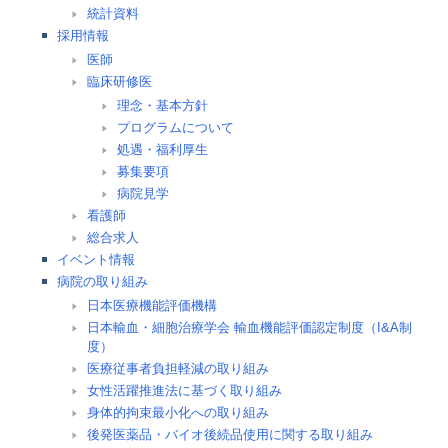
統計資料
採用情報
医師
臨床研修医
理念・基本方針
プログラムについて
処遇・福利厚生
募集要項
病院見学
看護師
総合求人
イベント情報
病院の取り組み
日本医療機能評価機構
日本輸血・細胞治療学会 輸血機能評価認定制度（I&A制
度）
医療従事者負担軽減の取り組み
女性活躍推進法に基づく取り組み
身体的拘束最小化への取り組み
後発医薬品・バイオ後続品使用に関する取り組み