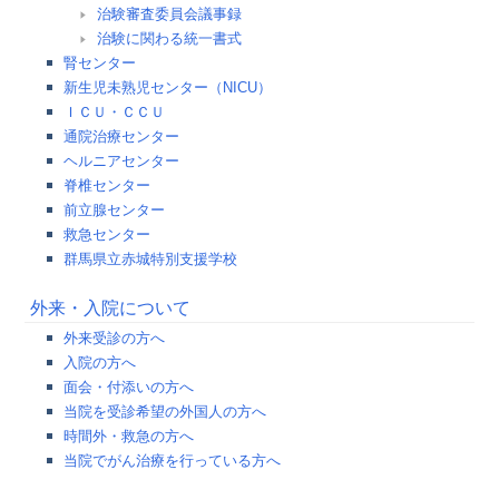
治験審査委員会議事録
治験に関わる統一書式
腎センター
新生児未熟児センター（NICU）
ＩＣＵ・ＣＣＵ
通院治療センター
ヘルニアセンター
脊椎センター
前立腺センター
救急センター
群馬県立赤城特別支援学校
外来・入院について
外来受診の方へ
入院の方へ
面会・付添いの方へ
当院を受診希望の外国人の方へ
時間外・救急の方へ
当院でがん治療を行っている方へ