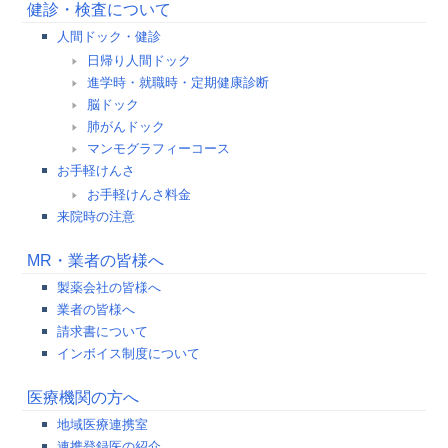
健診・検査について
人間ドック・健診
日帰り人間ドック
進学時・就職時・定期健康診断
脳ドック
肺がんドック
マンモグラフィーコース
お手軽けんさ
お手軽けんさ料金
来院時の注意
MR・業者の皆様へ
製薬会社の皆様へ
業者の皆様へ
請求書について
インボイス制度について
医療機関の方へ
地域医療連携室
連携登録医の紹介