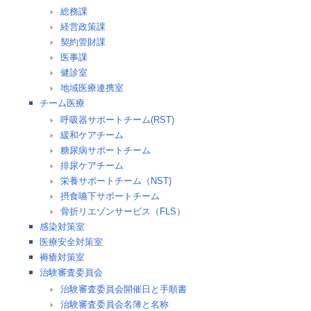
総務課
経営政策課
契約管財課
医事課
健診室
地域医療連携室
チーム医療
呼吸器サポートチーム(RST)
緩和ケアチーム
糖尿病サポートチーム
排尿ケアチーム
栄養サポートチーム（NST)
摂食嚥下サポートチーム
骨折リエゾンサービス（FLS）
感染対策室
医療安全対策室
褥瘡対策室
治験審査委員会
治験審査委員会開催日と手順書
治験審査委員会名簿と名称