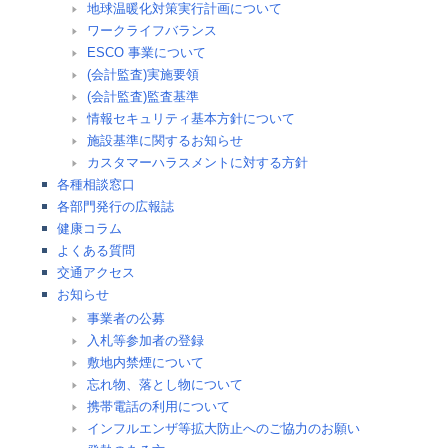
地球温暖化対策実行計画について
ワークライフバランス
ESCO 事業について
(会計監査)実施要領
(会計監査)監査基準
情報セキュリティ基本方針について
施設基準に関するお知らせ
カスタマーハラスメントに対する方針
各種相談窓口
各部門発行の広報誌
健康コラム
よくある質問
交通アクセス
お知らせ
事業者の公募
入札等参加者の登録
敷地内禁煙について
忘れ物、落とし物について
携帯電話の利用について
インフルエンザ等拡大防止へのご協力のお願い