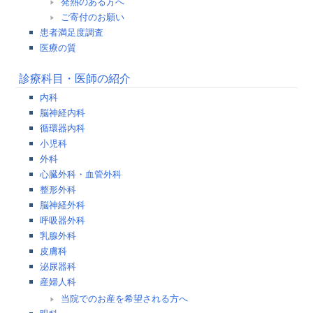
発熱のある方へ
ご寄付のお願い
患者満足度調査
医療の質
診療科目・医師の紹介
内科
脳神経内科
循環器内科
小児科
外科
心臓外科・血管外科
整形外科
脳神経外科
呼吸器外科
乳腺外科
皮膚科
泌尿器科
産婦人科
当院でのお産を希望される方へ