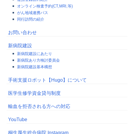
オンライン検査予約(CT,MRI,等)
がん地域連携パス
同行訪問の紹介
お問い合わせ
新病院建設
新病院建設にあたり
新病院あり方検討委員会
新病院建設基本構想
手術支援ロボット【Hugo】について
医学生修学資金貸与制度
輸血を拒否される方への対応
YouTube
桐生厚生総合病院 Instagram