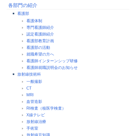
各部門の紹介
看護部
看護体制
専門看護師紹介
認定看護師紹介
看護部教育計画
看護部の活動
就職希望の方へ
看護師インターンシップ研修
看護師就職説明会のお知らせ
放射線技術科
一般撮影
CT
MRI
血管造影
RI検査（核医学検査）
X線テレビ
放射線治療
手術室
放射線豆知識