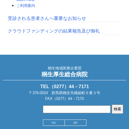
ご利用案内
受診される患者さんへ重要なお知らせ
クラウドファンディングの結果報告及び御礼
桐生地域医療企業団
桐生厚生総合病院
TEL（0277）44－7171
〒376-0024 群馬県桐生市織姫町６番３号
FAX（0277）44－7170
PC
SP