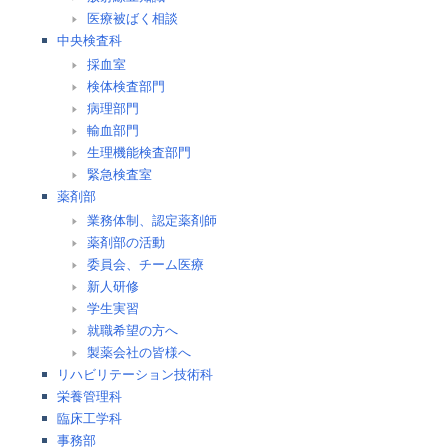
医療被ばく相談
中央検査科
採血室
検体検査部門
病理部門
輸血部門
生理機能検査部門
緊急検査室
薬剤部
業務体制、認定薬剤師
薬剤部の活動
委員会、チーム医療
新人研修
学生実習
就職希望の方へ
製薬会社の皆様へ
リハビリテーション技術科
栄養管理科
臨床工学科
事務部