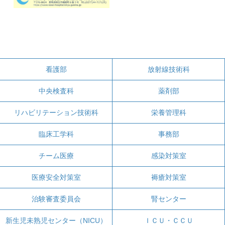
看護部
放射線技術科
中央検査科
薬剤部
リハビリテーション技術科
栄養管理科
臨床工学科
事務部
チーム医療
感染対策室
医療安全対策室
褥瘡対策室
治験審査委員会
腎センター
新生児未熟児センター（NICU）
ＩＣＵ・ＣＣＵ