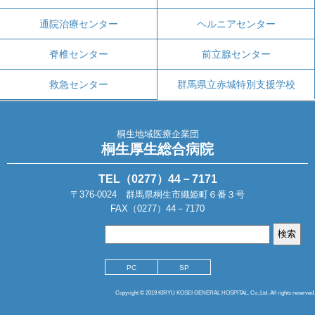
通院治療センター
ヘルニアセンター
脊椎センター
前立腺センター
救急センター
群馬県立赤城特別支援学校
桐生地域医療企業団
桐生厚生総合病院
TEL（0277）44－7171
〒376-0024 群馬県桐生市織姫町６番３号
FAX（0277）44－7170
PC
SP
Copyright © 2019 KIRYU KOSEI GENERAL HOSPITAL. Co.,Ltd. All rights reserved.