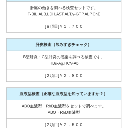
肝臓の働きを調べる検査セットです。
T-BIL,ALB,LDH,AST,ALT,γ-GTP,ALP,ChE
[８項目]￥１，７００
肝炎検査
（飲みすぎチェック）
B型肝炎・C型肝炎の感染を調べる検査です。
HBs-Ag,HCV-Ab
[２項目]￥２，８００
血液型検査
（正確な血液型を知っていますか？）
ABO血液型・RhD血液型をセットで調べます。
ABO・RhD血液型
[２項目]￥２，５００