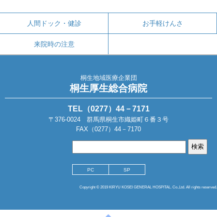
人間ドック・健診
お手軽けんさ
来院時の注意
桐生地域医療企業団
桐生厚生総合病院
TEL（0277）44－7171
〒376-0024 群馬県桐生市織姫町６番３号
FAX（0277）44－7170
PC
SP
Copyright © 2019 KIRYU KOSEI GENERAL HOSPITAL. Co.,Ltd. All rights reserved.