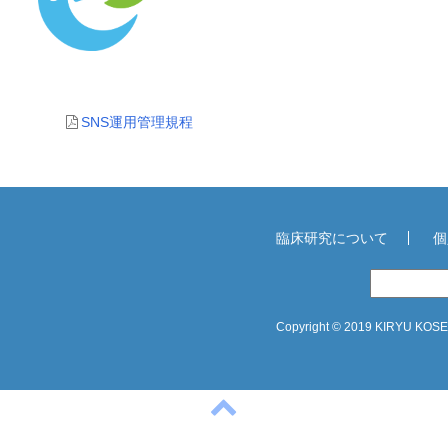
SNS運用管理規程
臨床研究について
個
Copyright © 2019 KIRYU KOSEI 