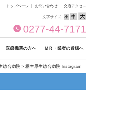
トップページ
お問い合わせ
交通アクセス
大
中
文字サイズ
小
0277-44-7171
医療機関の方へ
МＲ・業者の皆様へ
生総合病院
>
桐生厚生総合病院 Instagram