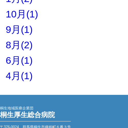
10月(1)
9月(1)
8月(2)
6月(1)
4月(1)
桐生地域医療企業団
桐生厚生総合病院
〒376-0024 群馬県桐生市織姫町６番３号