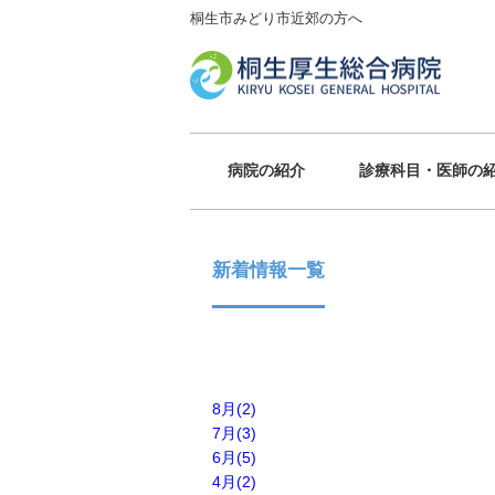
桐生市みどり市近郊の方へ
病院の紹介
診療科目・医師の
新着情報一覧
8月(2)
7月(3)
6月(5)
4月(2)