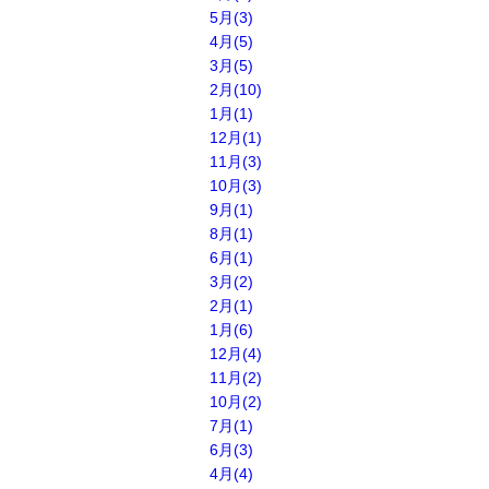
5月(3)
4月(5)
3月(5)
2月(10)
1月(1)
12月(1)
11月(3)
10月(3)
9月(1)
8月(1)
6月(1)
3月(2)
2月(1)
1月(6)
12月(4)
11月(2)
10月(2)
7月(1)
6月(3)
4月(4)