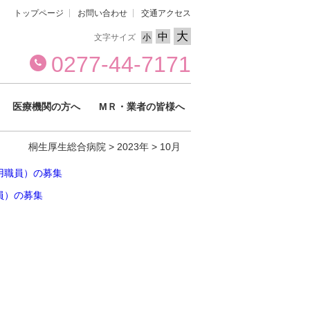
トップページ
お問い合わせ
交通アクセス
大
中
文字サイズ
小
0277-44-7171
医療機関の方へ
МＲ・業者の皆様へ
桐生厚生総合病院
>
2023年
>
10月
用職員）の募集
員）の募集