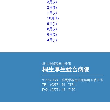
3月(2)
2月(6)
1月(2)
10月(1)
9月(1)
8月(2)
6月(1)
4月(1)
桐生地域医療企業団
桐生厚生総合病院
〒376-0024 群馬県桐生市織姫町６番３号
TEL（0277）44－7171
FAX（0277）44－7170