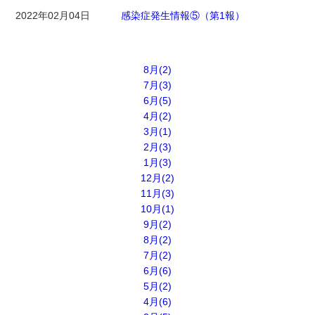
2022年02月04日
感染症発生情報⑤（第1報）
8月(2)
7月(3)
6月(5)
4月(2)
3月(1)
2月(3)
1月(3)
12月(2)
11月(3)
10月(1)
9月(2)
8月(2)
7月(2)
6月(6)
5月(2)
4月(6)