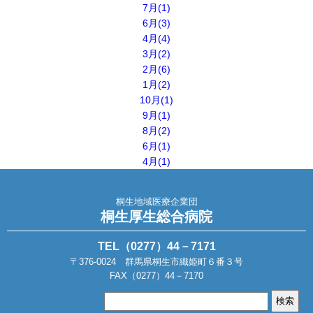
7月(1)
6月(3)
4月(4)
3月(2)
2月(6)
1月(2)
10月(1)
9月(1)
8月(2)
6月(1)
4月(1)
桐生地域医療企業団
桐生厚生総合病院
TEL（0277）44－7171
〒376-0024 群馬県桐生市織姫町６番３号
FAX（0277）44－7170