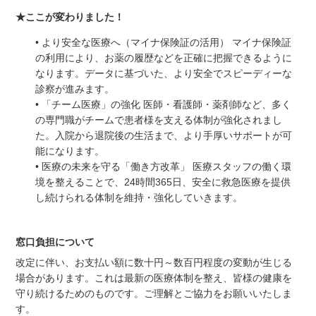
★ここが変わりました！
• より安全な医療へ（マイナ保険証の活用） マイナ保険証
の利用により、お薬の履歴などを正確に把握できるように
なります。データに基づいた、より安全でスピーディーな
診察が進みます。
• 「チーム医療」の強化 医師・看護師・薬剤師など、多く
の専門職がチームで患者様を支える体制が強化されまし
た。入院から退院後の生活まで、より手厚いサポートが可
能になります。
• 医療の未来を守る「働き方改革」 医療スタッフの働く環
境を整えることで、24時間365日、安全に救急医療を提供
し続けられる体制を維持・強化していきます。
窓口負担について
改定に伴い、お支払い額に数十円～数百円程度の変動が生じる
場合があります。これは最新の医療体制を整え、皆様の健康を
守り続けるためのものです。ご理解とご協力をお願いいたしま
す。