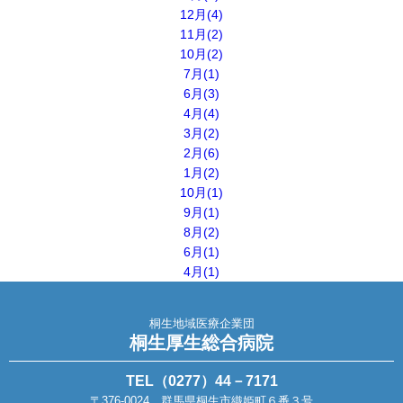
12月(4)
11月(2)
10月(2)
7月(1)
6月(3)
4月(4)
3月(2)
2月(6)
1月(2)
10月(1)
9月(1)
8月(2)
6月(1)
4月(1)
桐生地域医療企業団
桐生厚生総合病院
TEL（0277）44－7171
〒376-0024 群馬県桐生市織姫町６番３号