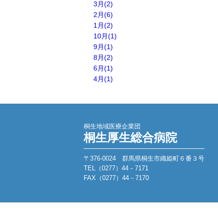
3月(2)
2月(6)
1月(2)
10月(1)
9月(1)
8月(2)
6月(1)
4月(1)
桐生地域医療企業団
桐生厚生総合病院
〒376-0024 群馬県桐生市織姫町６番３号
TEL（0277）44－7171
FAX（0277）44－7170