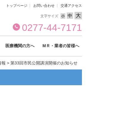
トップページ
お問い合わせ
交通アクセス
大
中
文字サイズ
小
0277-44-7171
医療機関の方へ
МＲ・業者の皆様へ
情報
>
第33回市民公開講演開催のお知らせ