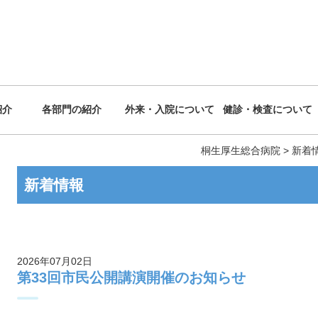
紹介
各部門の紹介
外来・入院について
健診・検査について
桐生厚生総合病院
>
新着
新着情報
2026年07月02日
第33回市民公開講演開催のお知らせ