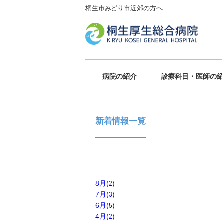
桐生市みどり市近郊の方へ
病院の紹介
診療科目・医師の
新着情報一覧
8月(2)
7月(3)
6月(5)
4月(2)