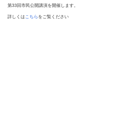
第33回市民公開講演を開催します。
詳しくは
こちら
をご覧ください