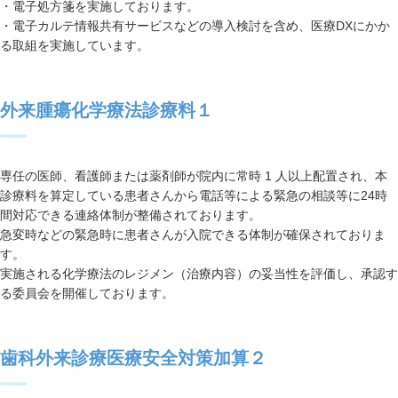
・電子処方箋を実施しております。
・電子カルテ情報共有サービスなどの導入検討を含め、医療DXにかか
る取組を実施しています。
外来腫瘍化学療法診療料１
専任の医師、看護師または薬剤師が院内に常時 1 人以上配置され、本
診療料を算定している患者さんから電話等による緊急の相談等に24時
間対応できる連絡体制が整備されております。
急変時などの緊急時に患者さんが入院できる体制が確保されておりま
す。
実施される化学療法のレジメン（治療内容）の妥当性を評価し、承認す
る委員会を開催しております。
歯科外来診療医療安全対策加算２